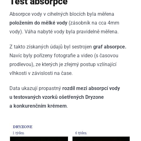
Test absorpce
Absorpce vody v cihelných blocích byla měřena
položením do mělké vody
(zásobník na cca 4mm
vody). Váha nabyté vody byla pravidelně měřena.
Z takto získaných údajů byl sestrojen
graf absorpce.
Navíc byly pořízeny fotografie a video (s časovou
prodlevou), ze kterých je zřejmý postup vzlínající
vlhkosti v závislosti na čase.
Data ukazují propastný
rozdíl mezi absorpcí vody
u testovaných vzorků ošetřených Dryzone
a konkurenčním krémem
.