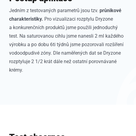
Jedním z testovaných parametrů jsou tzv.
průnikové
charakteristiky.
Pro vizualizaci rozptylu Dryzone
a konkurenčních produktů jsme použili jednoduchý
test. Na saturovanou cihlu jsme nanesli 2 ml každého
výrobku a po dobu 6ti týdnů jsme pozorovali rozšíření
vodoodpudivé zóny. Dle naměřených dat se Dryzone
rozptyluje 2 1/2 krát dále než ostatní porovnávané
krémy.