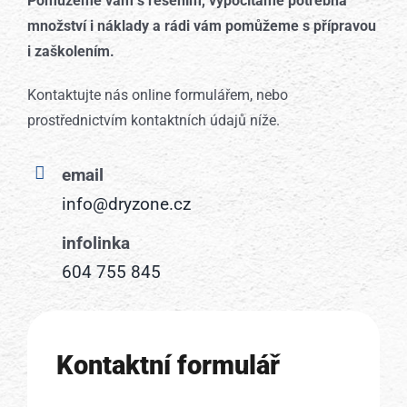
Pomůžeme vám s řešením, vypočítáme potřebná
množství i náklady a rádi vám pomůžeme s přípravou
i zaškolením.
Kontaktujte nás online formulářem, nebo
prostřednictvím kontaktních údajů níže.
email
info@dryzone.cz
infolinka
604 755 845
Kontaktní formulář