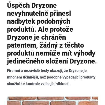
Úspěch Dryzone
nevyhnutelně přinesl
nadbytek podobných
produktů. Ale protože
Dryzone je chráněn
patentem, žádný z těchto
produktů nemůže mít výhody
jedinečného složení Dryzone.
Firemní a nezávislé testy ukazují, že Dryzone je
mnohem účinnější, než podobně vypadající produkty
sloužící ke kontrole vzlínající vlhkosti.