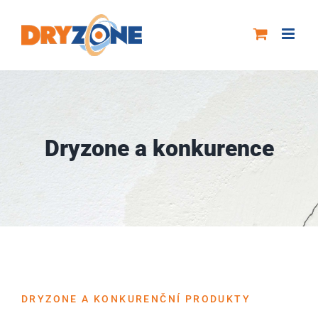
Skip
to
content
Dryzone a konkurence
DRYZONE A KONKURENČNÍ PRODUKTY