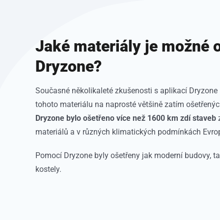
Jaké materiály je možné 
Dryzone?
Současné několikaleté zkušenosti s aplikací Dryzone 
tohoto materiálu na naprosté většině zatím ošetřený
Dryzone bylo ošetřeno více než 1600 km zdí staveb
z
materiálů a v různých klimatických podmínkách Evropy,
Pomocí Dryzone byly ošetřeny jak moderní budovy, tak
kostely.