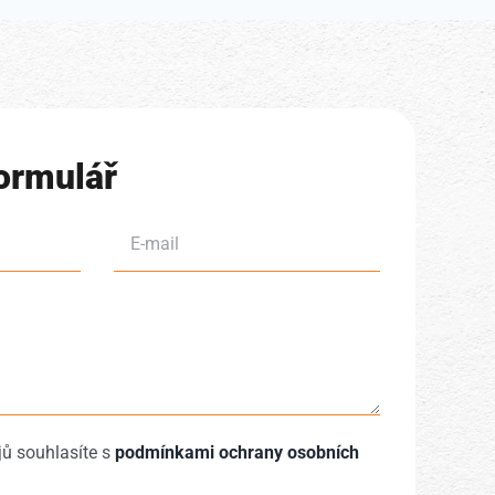
ormulář
ů souhlasíte s
podmínkami ochrany osobních