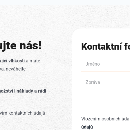
jte nás!
Kontaktní f
jící vlhkosti
a máte
a, neváhejte
ství i náklady a rádi
tvím kontaktních údajů
Vložením osobních údaj
údajů