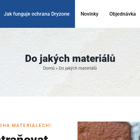
Jak funguje ochrana Dryzone
Novinky
Objednávka
Do jakých materiálů
Domů
»
Do jakých materiálů
OHA MATERIÁLECH!
traňovat