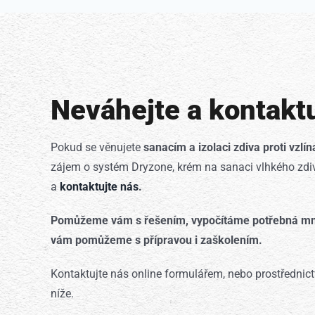
Neváhejte a kontaktu
Pokud se věnujete
sanacím a izolaci zdiva proti vzlína
zájem o systém Dryzone, krém na sanaci vlhkého zdiv
a
kontaktujte nás
.
Pomůžeme vám s řešením, vypočítáme potřebná množ
vám pomůžeme s přípravou i zaškolením.
Kontaktujte nás online formulářem, nebo prostřednic
níže.